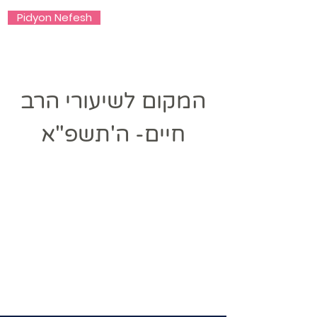
Pidyon Nefesh
Yeshivat Avney Kodesh
המקום לשיעורי הרב
חיים- ה'תשפ"א
Heading 1