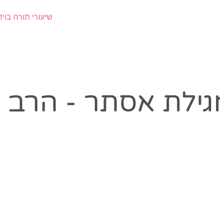
Galler
Support Us
PIDYON NEFESH
שיעורי תורה בויד
גילת אסתר - הרב ח