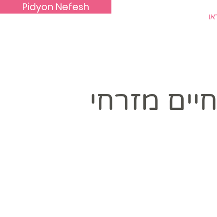
Pidyon Nefesh
או
Contact Us
מדברים עלינו
יים מזרחי